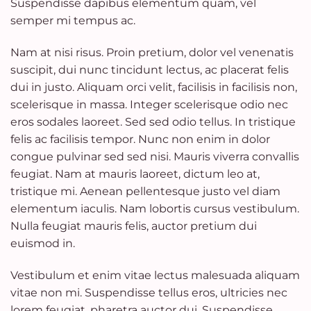
Suspendisse dapibus elementum quam, vel
semper mi tempus ac.
Nam at nisi risus. Proin pretium, dolor vel venenatis
suscipit, dui nunc tincidunt lectus, ac placerat felis
dui in justo. Aliquam orci velit, facilisis in facilisis non,
scelerisque in massa. Integer scelerisque odio nec
eros sodales laoreet. Sed sed odio tellus. In tristique
felis ac facilisis tempor. Nunc non enim in dolor
congue pulvinar sed sed nisi. Mauris viverra convallis
feugiat. Nam at mauris laoreet, dictum leo at,
tristique mi. Aenean pellentesque justo vel diam
elementum iaculis. Nam lobortis cursus vestibulum.
Nulla feugiat mauris felis, auctor pretium dui
euismod in.
Vestibulum et enim vitae lectus malesuada aliquam
vitae non mi. Suspendisse tellus eros, ultricies nec
lorem feugiat, pharetra auctor dui. Suspendisse