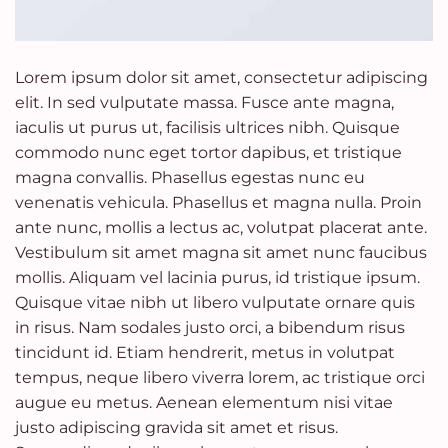
Lorem ipsum dolor sit amet, consectetur adipiscing
elit. In sed vulputate massa. Fusce ante magna,
iaculis ut purus ut, facilisis ultrices nibh. Quisque
commodo nunc eget tortor dapibus, et tristique
magna convallis. Phasellus egestas nunc eu
venenatis vehicula. Phasellus et magna nulla. Proin
ante nunc, mollis a lectus ac, volutpat placerat ante.
Vestibulum sit amet magna sit amet nunc faucibus
mollis. Aliquam vel lacinia purus, id tristique ipsum.
Quisque vitae nibh ut libero vulputate ornare quis
in risus. Nam sodales justo orci, a bibendum risus
tincidunt id. Etiam hendrerit, metus in volutpat
tempus, neque libero viverra lorem, ac tristique orci
augue eu metus. Aenean elementum nisi vitae
justo adipiscing gravida sit amet et risus.