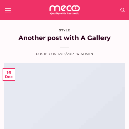
Skip
to
content
STYLE
Another post with A Gallery
POSTED ON
12/16/2013
BY
ADMIN
16
Dec