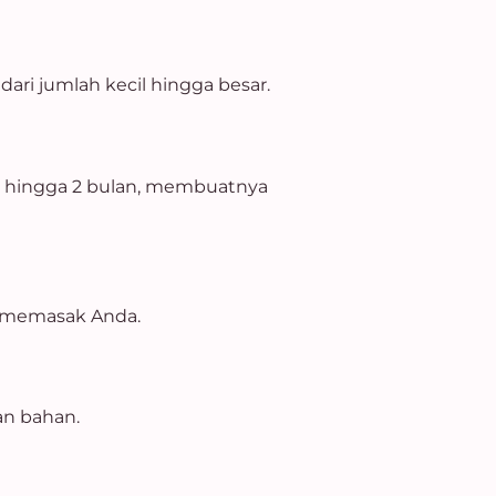
ri jumlah kecil hingga besar.
an hingga 2 bulan, membuatnya
an memasak Anda.
n bahan.