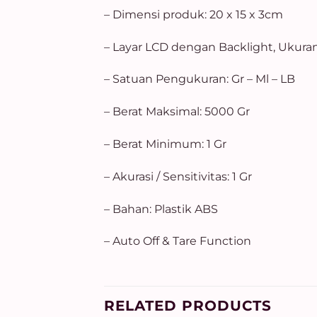
– Dimensi produk: 20 x 15 x 3cm
– Layar LCD dengan Backlight, Ukura
– Satuan Pengukuran: Gr – Ml – LB
– Berat Maksimal: 5000 Gr
– Berat Minimum: 1 Gr
– Akurasi / Sensitivitas: 1 Gr
– Bahan: Plastik ABS
– Auto Off & Tare Function
RELATED PRODUCTS