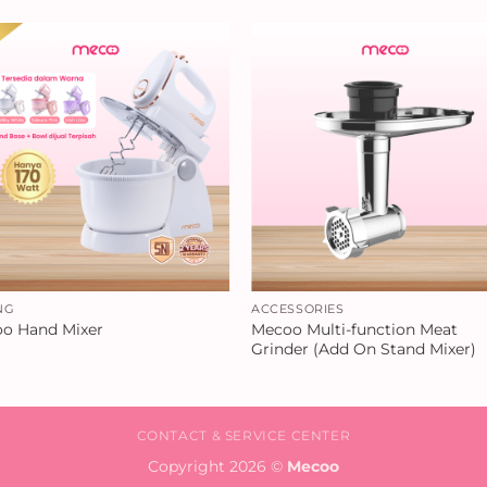
NG
ACCESSORIES
Mecoo Multi-function Meat
o Hand Mixer
Grinder (Add On Stand Mixer)
CONTACT & SERVICE CENTER
Copyright 2026 ©
Mecoo