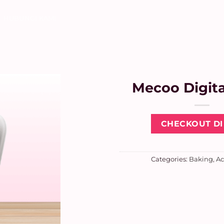
HUBUNGI KAMI
Mecoo Digita
CHECKOUT DI 
Categories:
Baking
,
Ac