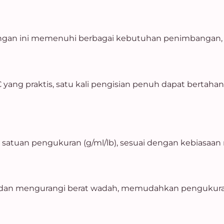
ngan ini memenuhi berbagai kebutuhan penimbangan, da
yang praktis, satu kali pengisian penuh dapat bertah
ga satuan pengukuran (g/ml/lb), sesuai dengan kebiasa
l dan mengurangi berat wadah, memudahkan pengukura