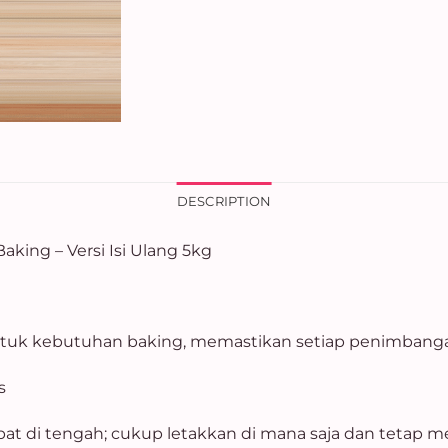
DESCRIPTION
king – Versi Isi Ulang 5kg
untuk kebutuhan baking, memastikan setiap penimbanga
s
t di tengah; cukup letakkan di mana saja dan tetap me